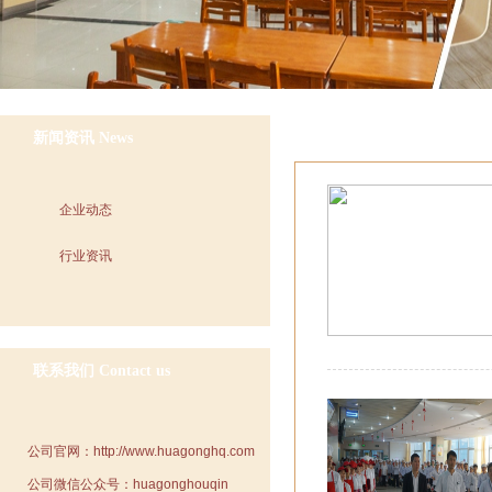
新闻资讯
News
新闻资讯
News
企业动态
行业资讯
联系我们
Contact us
公司官网：http://www.huagonghq.com
公司微信公众号：huagonghouqin