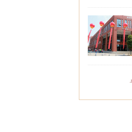
网站首页
|
公司概况
|
新闻资讯
|
基