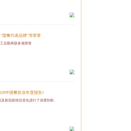
“团餐代表品牌”等荣誉
华工后勤再获多项荣誉
020中国餐饮业年度报告》
发展及新冠疫情后变化进行了深度剖析。