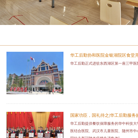
新闻资讯
News
华工后勤协和医院金银湖院区食堂
华工后勤正式进驻东西湖区第一座三甲医
国家功臣，国礼待之|华工后勤服务
华工后勤提供餐饮保障服务的华中科技大
医结合医院、武汉市儿童医院、随州市中