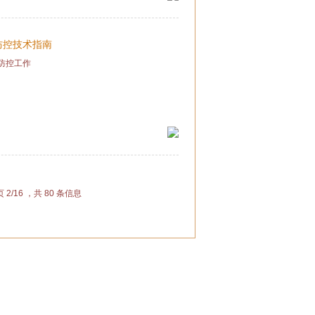
防控技术指南
防控工作
 2/16 ，共 80 条信息
招聘
|
联系我们