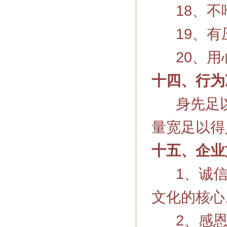
18、
19、
20、
十四、行为
身先足
量宽足以得
十五、
企业
1、诚
文化的核心
2、感