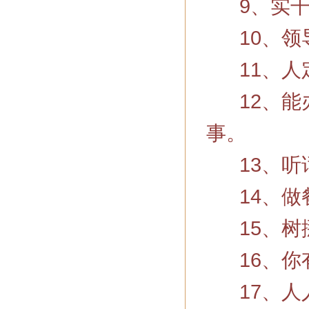
9、实
10、
11、
12、
事。
13、
14、
15、
16、
17、