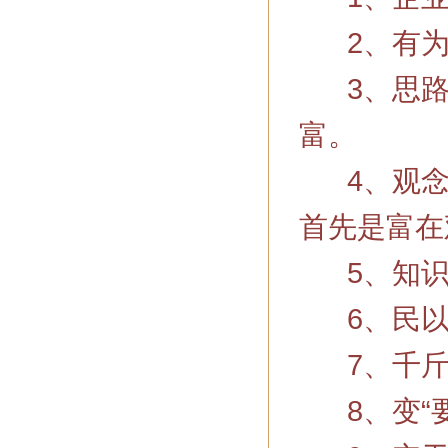
2、有
3、思
富。
4、观
首先是富在
5、知
6、民
7、千
8、变“