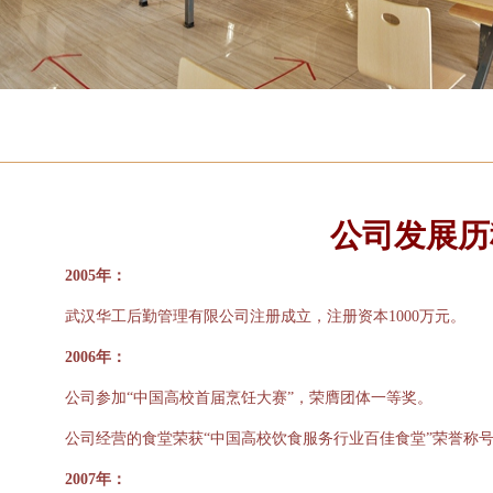
公司概况
About us
公司发展历
2005年：
武汉华工后勤管理有限公司注册成立，注册资本
1000
万元。
2006年：
公司参加
“中国高校首届烹饪大赛”，荣膺
团体一等奖。
公司经营的食堂荣获
“中国高校饮食服务行业百佳食堂”
荣誉称
2007年：