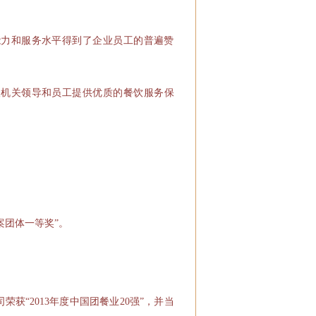
能力和服务水平得到了企业员工的普遍赞
级机关领导和员工
提供优质的餐饮服务保
案团体一等奖”
。
荣获“2013年度中国团餐业20强”，并当