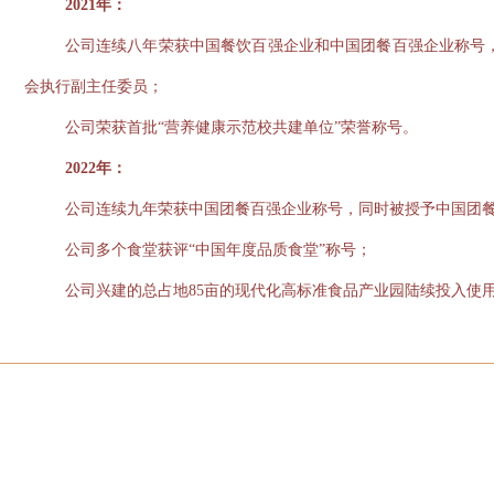
2021年：
公司连续八年荣获中国餐饮百强企业和中国团餐百强企业称号
会执行副主任委员；
公司荣获首批
“营养健康示范校共建单位”荣誉称号。
2022年：
公司连续九年荣获中国团餐百强企业称号，同时被授予中国团
公司多个食堂获评
“中国年度品质食堂”称号；
公司兴建的总占地
85亩的现代化高标准食品产业园陆续投入使
司概况
|
新闻资讯
|
基地保障
|
资质荣誉
|
合作案例
|
人才
室 027-67845046 市场部 027-67845047 传真：027-67845046 公司QQ：5