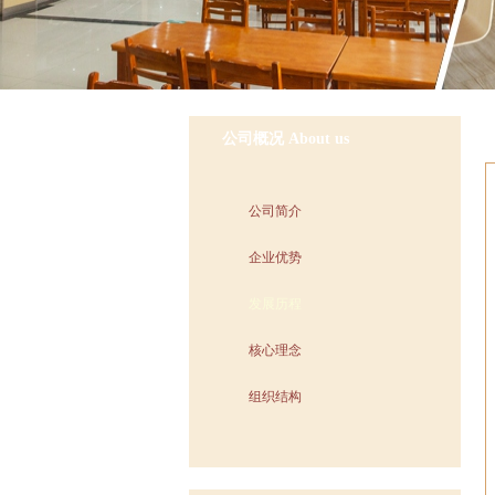
公司概况
About us
公司简介
企业优势
发展历程
核心理念
组织结构