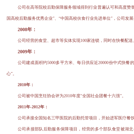
公司在高等院校后勤保障服务领域得到行业普遍认可和高度赞
国高校后勤服务优秀企业”、
“
中国高校伙食行业先进单位
”，公司发
2008年：
公司经营
的食堂、超
市等实体实现100家连锁
，同时在快餐配送
2009年：
公司建成面积约
5000多平方米、每日供应近20000份中式快
心”。
2010年：
公司被中国烹饪协会评为
2010年度“全国社会团餐十六强”。
2011年-2012年：
公司承接全国知名三甲医院的后勤托管项目，开始进军医疗餐
公司承接部队后勤服务保障项目，经营的多个部队食堂被湖北