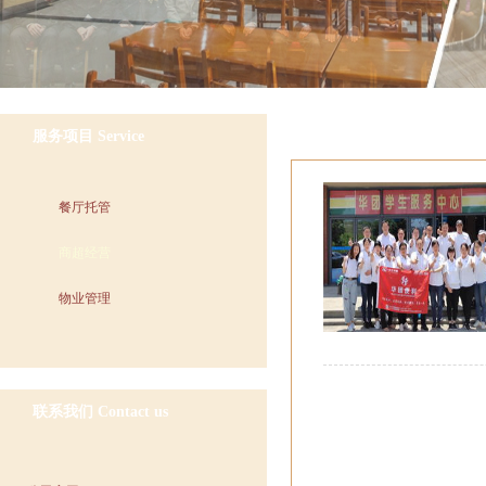
服务项目
Service
服务项目
Service
餐厅托管
商超经营
物业管理
联系我们
Contact us